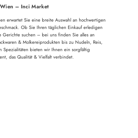
 Wien – Inci Market
ien erwartet Sie eine breite Auswahl an hochwertigen
eschmack. Ob Sie Ihren täglichen Einkauf erledigen
 Gerichte suchen – bei uns finden Sie alles an
ackwaren & Molkereiprodukten bis zu Nudeln, Reis,
 Spezialitäten bieten wir Ihnen ein sorgfältig
nt, das Qualität & Vielfalt verbindet.