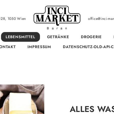
128, 1050 Wien
office@inci-mar
LEBENSMITTEL
GETRÄNKE
DROGERIE
ONTAKT
IMPRESSUM
DATENSCHUTZ-OLD-API-
ALLES WA