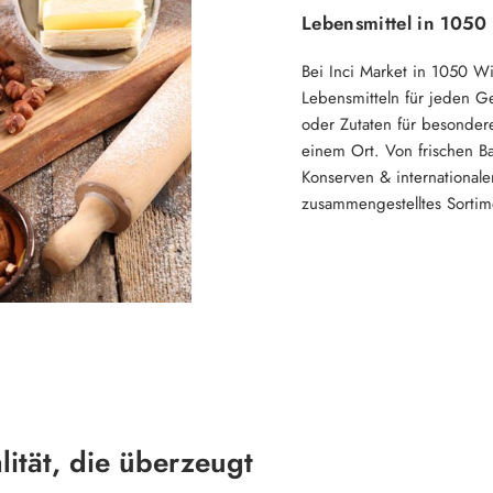
Lebensmittel in 1050
Bei Inci Market in 1050 W
Lebensmitteln für jeden G
oder Zutaten für besondere
einem Ort. Von frischen B
Konserven & internationalen
zusammengestelltes Sortime
lität, die überzeugt