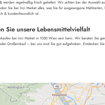
& werden regelmäßig frisch geliefert. Wir achten bei der Auswahl a
nden Sie bei Inci Market alles, was Sie für ausgewogene Mahlzeiten,
ch & kundenfreundlich ist.
 Sie unsere Lebensmittelvielfalt
aufen bei Inci Market in 1050 Wien sein kann. Wir beraten Sie ger
der Großeinkauf – bei uns sind Sie gut aufgehoben. Entdecken Sie u