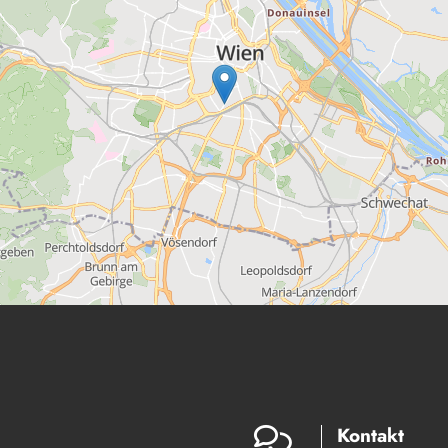
Kontakt
