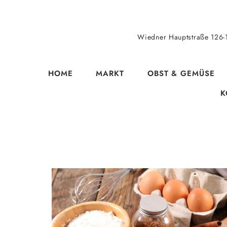
Wiedner Hauptstraße 126-
HOME
MARKT
OBST & GEMÜSE
K