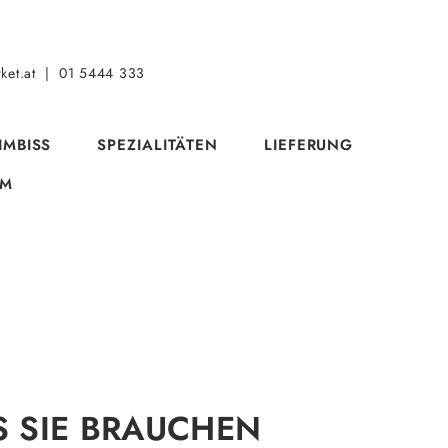
ket.at
|
01 5444 333
IMBISS
SPEZIALITÄTEN
LIEFERUNG
CM
S SIE BRAUCHEN