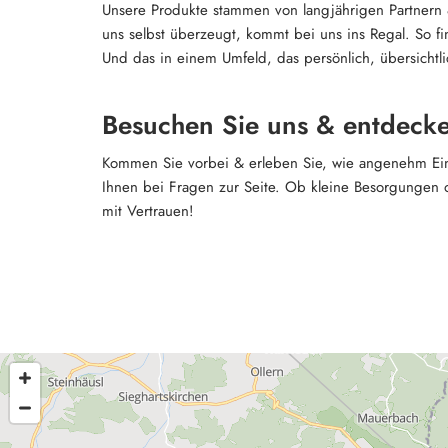
Unsere Produkte stammen von langjährigen Partnern 
uns selbst überzeugt, kommt bei uns ins Regal. So fi
Und das in einem Umfeld, das persönlich, übersichtli
Besuchen Sie uns & entdecken
Kommen Sie vorbei & erleben Sie, wie angenehm Eink
Ihnen bei Fragen zur Seite. Ob kleine Besorgungen o
mit Vertrauen!